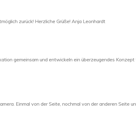
stmöglich zurück! Herzliche Grüße! Anja Leonhardt
ikation gemeinsam und entwickeln ein überzeugendes Konzept f
amera. Einmal von der Seite, nochmal von der anderen Seite und