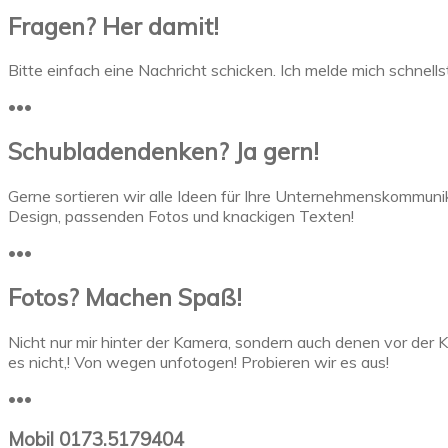
Fragen? Her damit!
Bitte einfach eine Nachricht schicken. Ich melde mich schnell
•••
Schubladendenken? Ja gern!
Gerne sortieren wir alle Ideen für Ihre Unternehmenskommun
Design, passenden Fotos und knackigen Texten!
•••
Fotos? Machen Spaß!
Nicht nur mir hinter der Kamera, sondern auch denen vor der K
es nicht,! Von wegen unfotogen! Probieren wir es aus!
•••
Mobil 0173.5179404