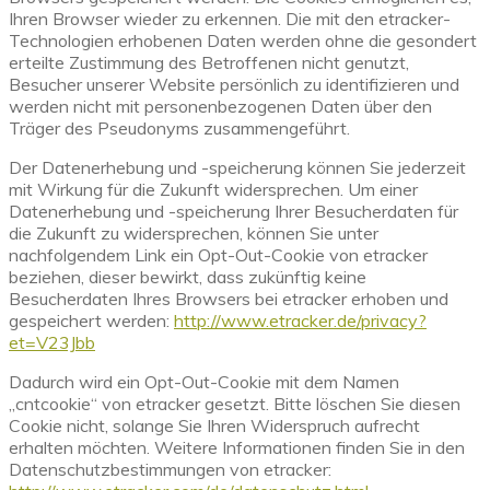
Ihren Browser wieder zu erkennen. Die mit den etracker-
Technologien erhobenen Daten werden ohne die gesondert
erteilte Zustimmung des Betroffenen nicht genutzt,
Besucher unserer Website persönlich zu identifizieren und
werden nicht mit personenbezogenen Daten über den
Träger des Pseudonyms zusammengeführt.
Der Datenerhebung und -speicherung können Sie jederzeit
mit Wirkung für die Zukunft widersprechen. Um einer
Datenerhebung und -speicherung Ihrer Besucherdaten für
die Zukunft zu widersprechen, können Sie unter
nachfolgendem Link ein Opt-Out-Cookie von etracker
beziehen, dieser bewirkt, dass zukünftig keine
Besucherdaten Ihres Browsers bei etracker erhoben und
gespeichert werden:
http://www.etracker.de/privacy?
et=V23Jbb
Dadurch wird ein Opt-Out-Cookie mit dem Namen
„cntcookie“ von etracker gesetzt. Bitte löschen Sie diesen
Cookie nicht, solange Sie Ihren Widerspruch aufrecht
erhalten möchten. Weitere Informationen finden Sie in den
Datenschutzbestimmungen von etracker: