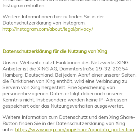
Instagram erhalten.
Weitere Informationen hierzu finden Sie in der
Datenschutzerklärung von Instagram:
http://instagram.com/about/legal/privacy/
Datenschutzerklärung für die Nutzung von Xing
Unsere Webseite nutzt Funktionen des Netzwerks XING.
Anbieter ist die XING AG, Dammtorstraße 29-32, 20354
Hamburg, Deutschland. Bei jedem Abruf einer unserer Seiten,
die Funktionen von Xing enthält, wird eine Verbindung zu
Servern von Xing hergestellt. Eine Speicherung von
personenbezogenen Daten erfolgt dabei nach unserer
Kenntnis nicht. Insbesondere werden keine IP-Adressen
gespeichert oder das Nutzungsverhalten ausgewertet.
Weitere Information zum Datenschutz und dem Xing Share-
Button finden Sie in der Datenschutzerklärung von Xing
unter
https://www.xing.com/app/share?op=data_protection