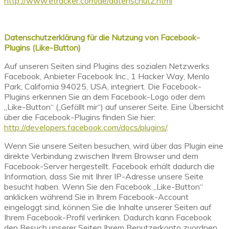
http://www.etracker.com/de/datenschutz.html
Datenschutzerklärung für die Nutzung von Facebook-
Plugins (Like-Button)
Auf unseren Seiten sind Plugins des sozialen Netzwerks
Facebook, Anbieter Facebook Inc., 1 Hacker Way, Menlo
Park, California 94025, USA, integriert. Die Facebook-
Plugins erkennen Sie an dem Facebook-Logo oder dem
„Like-Button“ („Gefällt mir“) auf unserer Seite. Eine Übersicht
über die Facebook-Plugins finden Sie hier:
http://developers.facebook.com/docs/plugins/
.
Wenn Sie unsere Seiten besuchen, wird über das Plugin eine
direkte Verbindung zwischen Ihrem Browser und dem
Facebook-Server hergestellt. Facebook erhält dadurch die
Information, dass Sie mit Ihrer IP-Adresse unsere Seite
besucht haben. Wenn Sie den Facebook „Like-Button“
anklicken während Sie in Ihrem Facebook-Account
eingeloggt sind, können Sie die Inhalte unserer Seiten auf
Ihrem Facebook-Profil verlinken. Dadurch kann Facebook
den Besuch unserer Seiten Ihrem Benutzerkonto zuordnen.