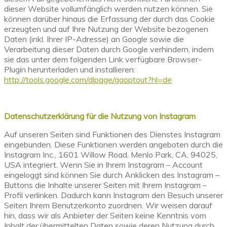
dieser Website vollumfänglich werden nutzen können. Sie
können darüber hinaus die Erfassung der durch das Cookie
erzeugten und auf Ihre Nutzung der Website bezogenen
Daten (inkl. Ihrer IP-Adresse) an Google sowie die
Verarbeitung dieser Daten durch Google verhindern, indem
sie das unter dem folgenden Link verfügbare Browser-
Plugin herunterladen und installieren:
http://tools.google.com/dlpage/gaoptout?hl=de
Datenschutzerklärung für die Nutzung von Instagram
Auf unseren Seiten sind Funktionen des Dienstes Instagram
eingebunden. Diese Funktionen werden angeboten durch die
Instagram Inc., 1601 Willow Road, Menlo Park, CA, 94025,
USA integriert. Wenn Sie in Ihrem Instagram – Account
eingeloggt sind können Sie durch Anklicken des Instagram –
Buttons die Inhalte unserer Seiten mit Ihrem Instagram –
Profil verlinken. Dadurch kann Instagram den Besuch unserer
Seiten Ihrem Benutzerkonto zuordnen. Wir weisen darauf
hin, dass wir als Anbieter der Seiten keine Kenntnis vom
Inhalt der übermittelten Daten sowie deren Nutzung durch