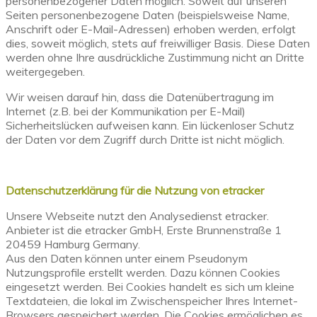
personenbezogener Daten möglich. Soweit auf unseren
Seiten personenbezogene Daten (beispielsweise Name,
Anschrift oder E-Mail-Adressen) erhoben werden, erfolgt
dies, soweit möglich, stets auf freiwilliger Basis. Diese Daten
werden ohne Ihre ausdrückliche Zustimmung nicht an Dritte
weitergegeben.
Wir weisen darauf hin, dass die Datenübertragung im
Internet (z.B. bei der Kommunikation per E-Mail)
Sicherheitslücken aufweisen kann. Ein lückenloser Schutz
der Daten vor dem Zugriff durch Dritte ist nicht möglich.
Datenschutzerklärung für die Nutzung von etracker
Unsere Webseite nutzt den Analysedienst etracker.
Anbieter ist die etracker GmbH, Erste Brunnenstraße 1
20459 Hamburg Germany.
Aus den Daten können unter einem Pseudonym
Nutzungsprofile erstellt werden. Dazu können Cookies
eingesetzt werden. Bei Cookies handelt es sich um kleine
Textdateien, die lokal im Zwischenspeicher Ihres Internet-
Browsers gespeichert werden. Die Cookies ermöglichen es,